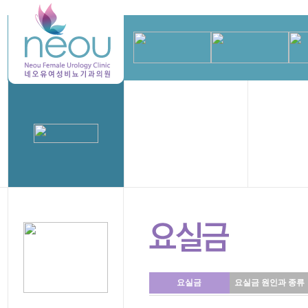
요실금
요실금 원인과 종류